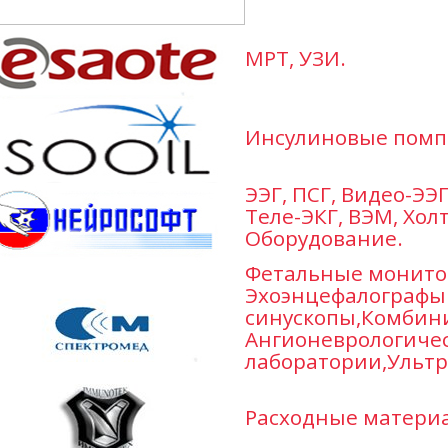
МРТ, УЗИ.
Инсулиновые помп
ЭЭГ, ПСГ, Видео-ЭЭГ
Теле-ЭКГ, ВЭМ, Холт
Оборудование.
Фетальные монито
Эхоэнцефалографы
синускопы,Комбин
Ангионеврологиче
лаборатории,Ультр
Расходные материа