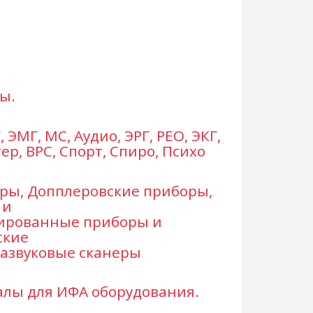
ы.
, ЭМГ, МС, Аудио, ЭРГ, РЕО, ЭКГ,
ер, ВРС, Спорт, Спиро, Психо
ры, Допплеровские приборы,
 и
ированные приборы и
ские
азвуковые сканеры
лы для ИФА оборудования.