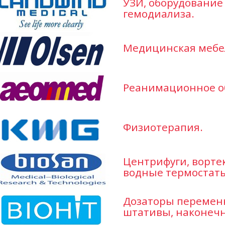
УЗИ, оборудование
гемодиализа.
Медицинская мебе
Реанимационное о
Физиотерапия.
Центрифуги, ворте
водные термостат
Дозаторы переменн
штативы, наконечн