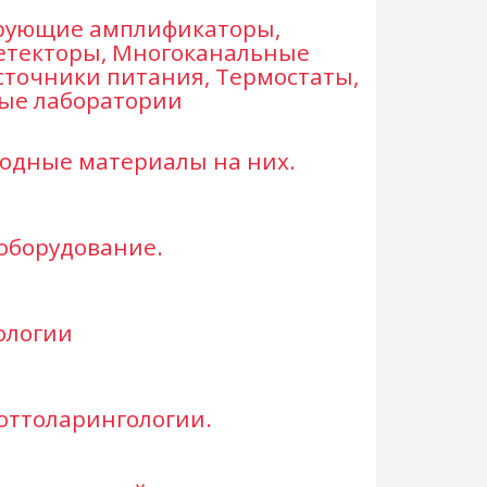
ирующие амплификаторы,
етекторы, Многоканальные
точники питания, Термостаты,
ые лаборатории
одные материалы на них.
оборудование.
ологии
оттоларингологии.