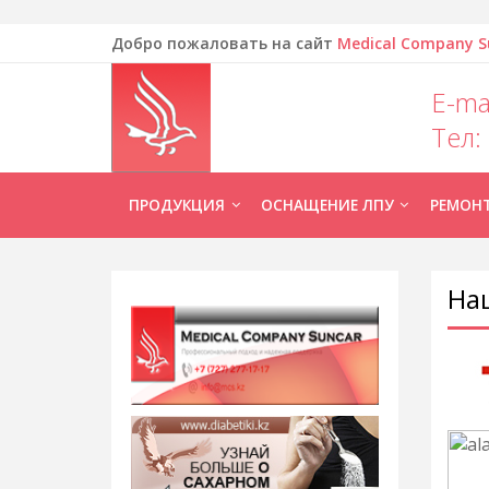
Добро пожаловать на сайт
Medical Company S
E-ma
Тел:
ПРОДУКЦИЯ
ОСНАЩЕНИЕ ЛПУ
РЕМОН
На