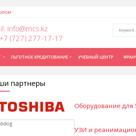
uncar
il: info@mcs.kz
 +7 (727) 277-17-17
Т
ЛЬГОТНОЕ КРЕДИТОВАНИЕ
УЧЕБНЫЙ ЦЕНТР
ФРАН
ши партнеры
Оборудование для У
УЗИ и реанимацио