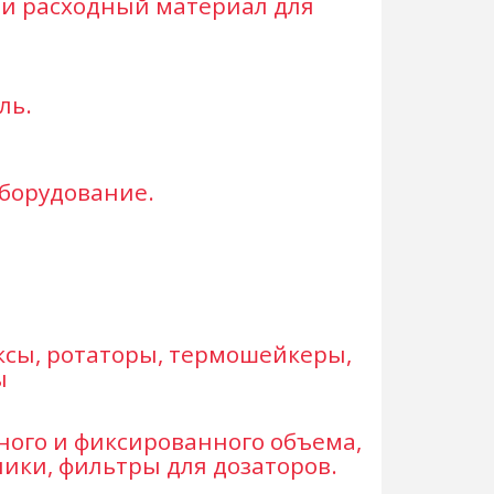
 и расходный материал для
ль.
борудование.
ксы, ротаторы, термошейкеры,
ы
ого и фиксированного объема,
ики, фильтры для дозаторов.