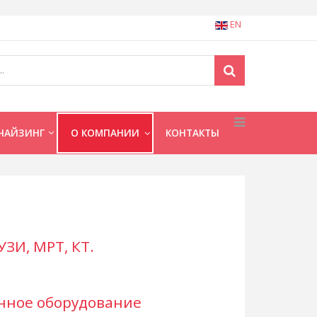
EN
ЧАЙЗИНГ
О КОМПАНИИ
КОНТАКТЫ
ЗИ, МРТ, КТ.
нное оборудование