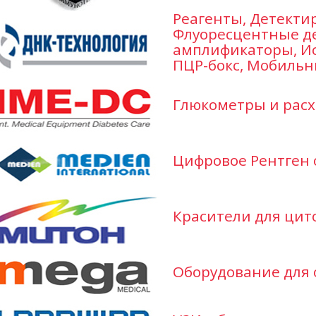
Реагенты, Детект
Флуоресцентные д
амплификаторы, Ис
ПЦР-бокс, Мобильн
Глюкометры и расх
Цифровое Рентген 
Красители для цит
Оборудование для 