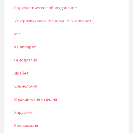
Радиологическое оборудование
Ультразвуковые сканеры - УЗИ аппарат
МРТ
КТ аппарат
Гемодиализ
Диабет
Сомнология
Медицинские изделия
Хирургия
Реанимация