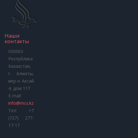
Наши
контакты
050063
Республика
Казахстан,
г. Алматы,
мкр-н Аксай
4, дом 117
E-mail:
info@mcs.kz
Тел: +7
(727) 277-
17-17