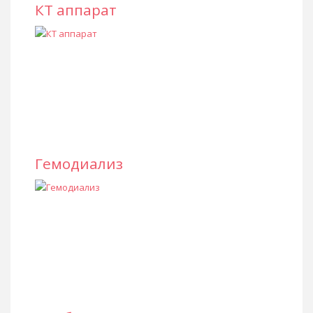
КТ аппарат
Гемодиализ