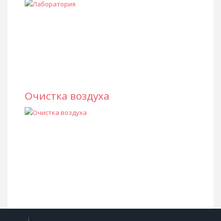
Очистка воздуха