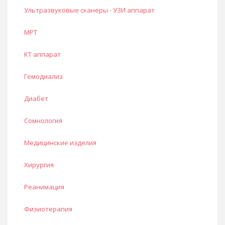
Ультразвуковые сканеры - УЗИ аппарат
МРТ
КТ аппарат
Гемодиализ
Диабет
Сомнология
Медицинские изделия
Хирургия
Реанимация
Физиотерапия