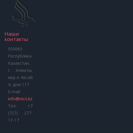
Наши
контакты
050063
Республика
Казахстан,
г. Алматы,
мкр-н Аксай
4, дом 117
E-mail:
info@mcs.kz
Тел: +7
(727) 277-
17-17