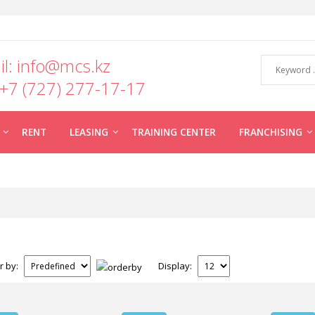
il: info@mcs.kz
 +7 (727) 277-17-17
RENT
LEASING
TRAINING CENTER
FRANCHISING
r by:
Display: