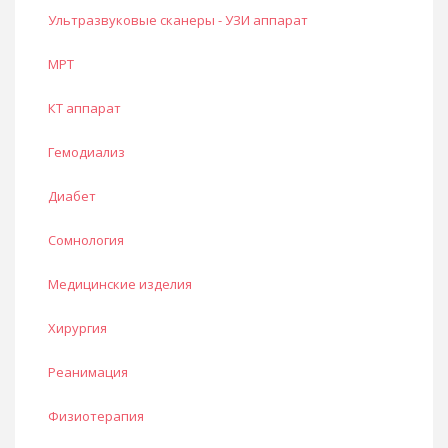
Ультразвуковые сканеры - УЗИ аппарат
МРТ
КТ аппарат
Гемодиализ
Диабет
Сомнология
Медицинские изделия
Хирургия
Реанимация
Физиотерапия