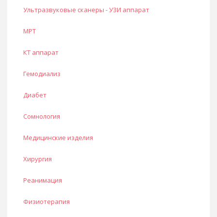
Ультразвуковые сканеры - УЗИ аппарат
МРТ
КТ аппарат
Гемодиализ
Диабет
Сомнология
Медицинские изделия
Хирургия
Реанимация
Физиотерапия