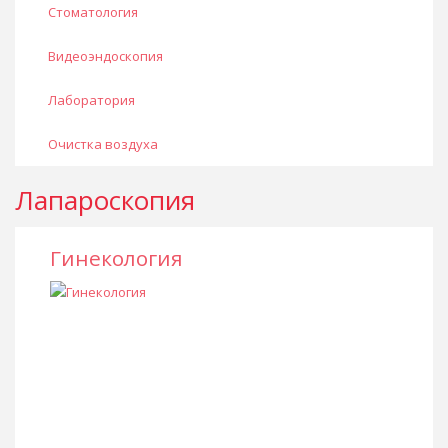
Стоматология
Видеоэндоскопия
Лаборатория
Очистка воздуха
Лапароскопия
Гинекология