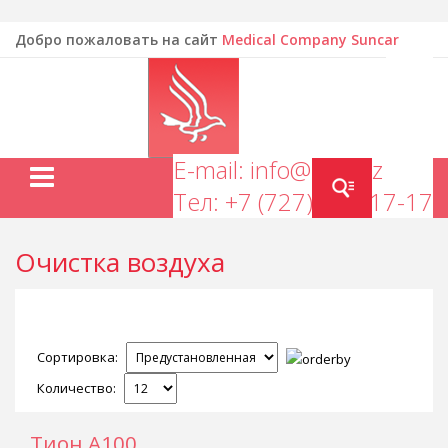
Добро пожаловать на сайт
Medical Company Suncar
EN
E-mail: info@mcs.kz
Тел: +7 (727) 277-17-17
Очистка воздуха
Сортировка:
Количество:
Тион А100