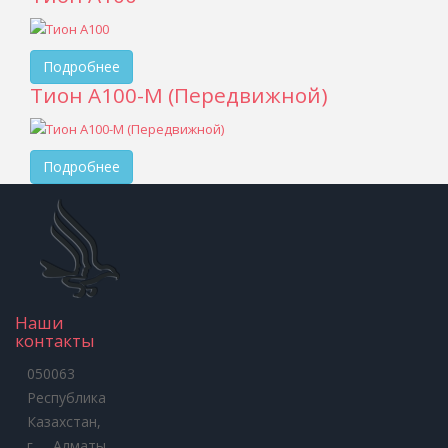
Подробнее
Тион А100-М (Передвижной)
Подробнее
Наши
контакты
050063
Республика
Казахстан,
г. Алматы,