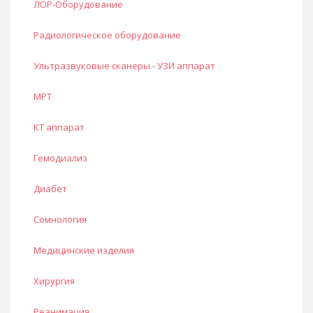
ЛОР-Оборудование
Радиологическое оборудование
Ультразвуковые сканеры - УЗИ аппарат
МРТ
КТ аппарат
Гемодиализ
Диабет
Сомнология
Медицинские изделия
Хирургия
Реанимация