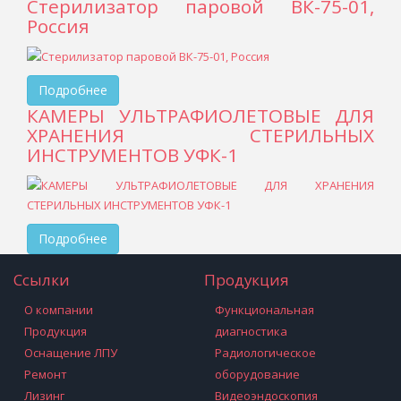
Стерилизатор паровой ВК-75-01,
Россия
Подробнее
КАМЕРЫ УЛЬТРАФИОЛЕТОВЫЕ ДЛЯ
ХРАНЕНИЯ СТЕРИЛЬНЫХ
ИНСТРУМЕНТОВ УФК-1
Подробнее
Ссылки
Продукция
О компании
Функциональная
Продукция
диагностика
Оснащение ЛПУ
Радиологическое
Ремонт
оборудование
Лизинг
Видеоэндоскопия